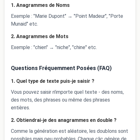
1. Anagrammes de Noms
Exemple : "Marie Dupont" → "Point Madeur", "Porte
Munaid" etc.
2. Anagrammes de Mots
Exemple : "chien" → "niche", "chine" etc.
Questions Fréquemment Posées (FAQ)
1. Quel type de texte puis-je saisir ?
Vous pouvez saisir n'importe quel texte - des noms,
des mots, des phrases ou même des phrases
entières.
2. Obtiendrai-je des anagrammes en double ?
Comme la génération est aléatoire, les doublons sont
possibles mais peu probables. Chaque clic génère de