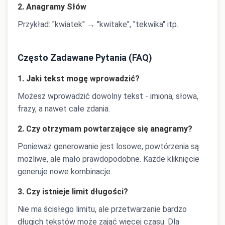
2. Anagramy Słów
Przykład: "kwiatek" → "kwitake", "tekwika" itp.
Często Zadawane Pytania (FAQ)
1. Jaki tekst mogę wprowadzić?
Możesz wprowadzić dowolny tekst - imiona, słowa,
frazy, a nawet całe zdania.
2. Czy otrzymam powtarzające się anagramy?
Ponieważ generowanie jest losowe, powtórzenia są
możliwe, ale mało prawdopodobne. Każde kliknięcie
generuje nowe kombinacje.
3. Czy istnieje limit długości?
Nie ma ścisłego limitu, ale przetwarzanie bardzo
długich tekstów może zająć więcej czasu. Dla