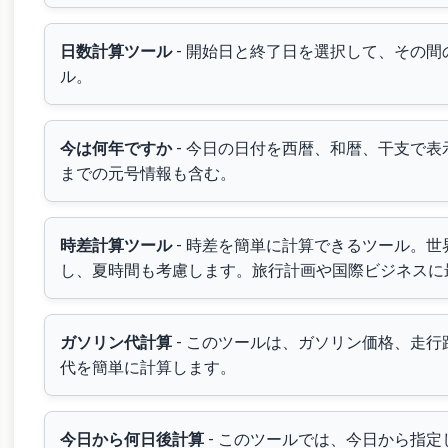
日数計算ツール
- 開始日と終了日を選択して、その
ル。
今は何年ですか
- 今日の日付を西暦、和暦、干支で
までの元号情報も含む。
時差計算ツール
- 時差を簡単に計算できるツール。
し、夏時間も考慮します。旅行計画や国際ビジネスに
ガソリン代計算
- このツールは、ガソリン価格、走
代を簡単に計算します。
今日から何日後計算
- このツールでは、今日から指