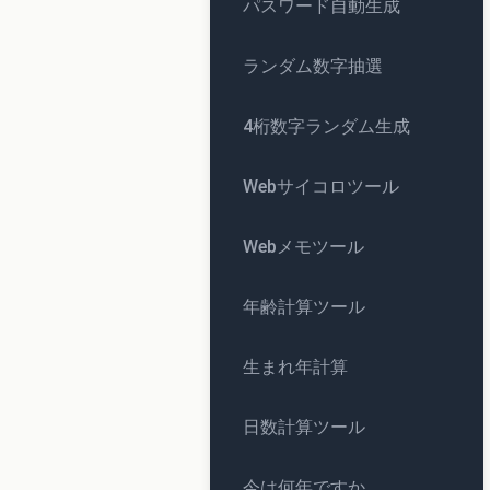
パスワード自動生成
ランダム数字抽選
4桁数字ランダム生成
Webサイコロツール
Webメモツール
年齢計算ツール
生まれ年計算
日数計算ツール
今は何年ですか