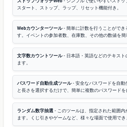
ストップウォッチWeb
- シンプルで使いやすいスト
スタート、ストップ、ラップ、リセット機能付き。
Webカウンターツール
- 簡単に計数を行うことができ
す。イベントの参加者数、在庫数、その他の数値を簡
文字数カウントツール
- 日本語・英語などのテキス
ます。
パスワード自動生成ツール
- 安全なパスワードを自
と長さを選択するだけで、簡単に複数のパスワードを
ランダム数字抽選
- このツールは、指定された範囲
ます。くじ引きやゲームなど、様々な場面で使用でき