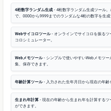
4桁数字ランダム生成
- 4桁数字ランダム生成ツール
で、0000から9999までのランダムな4桁の数字を生
Webサイコロツール
- オンラインでサイコロを振るツ
コロシミュレーター。
Webメモツール
- シンプルで使いやすいWebメモツ
集、保存できます。
年齢計算ツール
- 入力された生年月日から現在の年
生まれ年計算
- 現在の年齢から生まれ年を計算する
ができます。