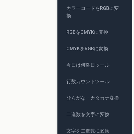
カラーコードをRGBに変
換
RGBをCMYKに変換
CMYKをRGBに変換
今日は何曜日ツール
行数カウントツール
ひらがな・カタカナ変換
二進数を文字に変換
文字を二進数に変換