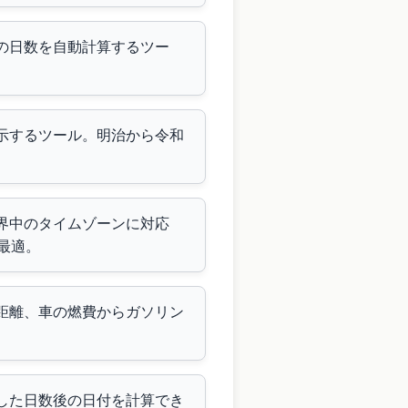
間の日数を自動計算するツー
表示するツール。明治から令和
世界中のタイムゾーンに対応
最適。
行距離、車の燃費からガソリン
定した日数後の日付を計算でき