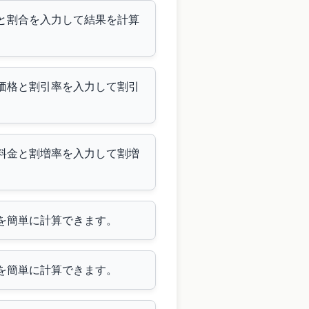
格と割合を入力して結果を計算
の価格と割引率を入力して割引
本料金と割増率を入力して割増
格を簡単に計算できます。
格を簡単に計算できます。