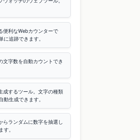
ップウォッチのウェブツール。
る便利なWebカウンターで
単に追跡できます。
トの文字数を自動カウントでき
動生成するツール。文字の種類
自動生成できます。
内からランダムに数字を抽選し
ます。