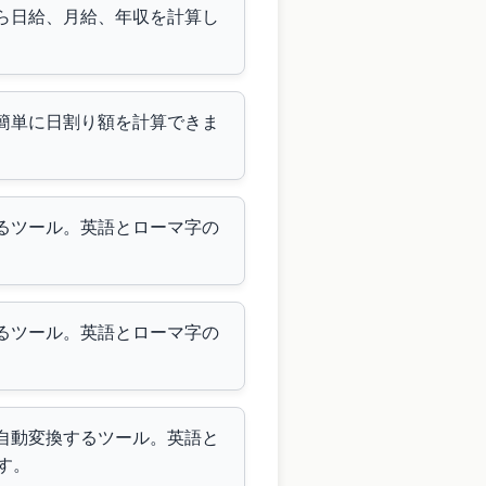
から日給、月給、年収を計算し
で簡単に日割り額を計算できま
するツール。英語とローマ字の
するツール。英語とローマ字の
に自動変換するツール。英語と
す。