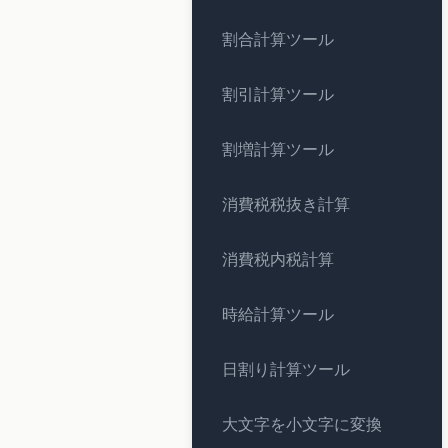
割合計算ツール
割引計算ツール
割増計算ツール
消費税税抜き計算
消費税内税計算
時給計算ツール
日割り計算ツール
大文字を小文字に変換