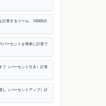
計算するツール。10000日
値のパーセントを簡単に計算で
トオフ（パーセント引き）計算
ト増し（パーセントアップ）計