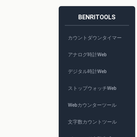
BENRITOOLS
カウントダウンタイマー
アナログ時計Web
デジタル時計Web
ストップウォッチWeb
Webカウンターツール
文字数カウントツール