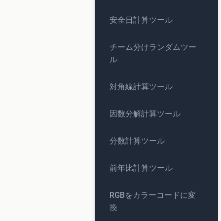
安全日計算ツール
チーム分けランダムツー
ル
対角線計算ツール
因数分解計算ツール
分数計算ツール
前年比計算ツール
RGBをカラーコードに変
換