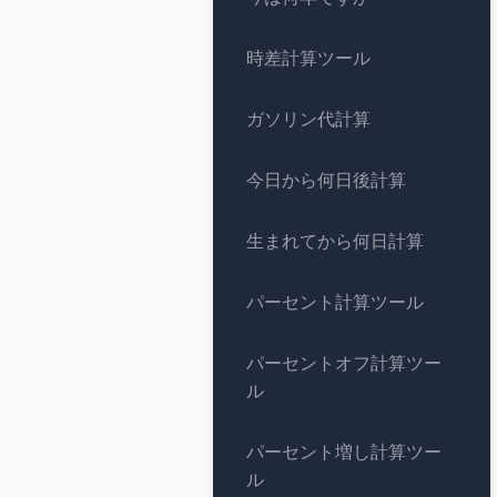
時差計算ツール
ガソリン代計算
今日から何日後計算
生まれてから何日計算
パーセント計算ツール
パーセントオフ計算ツー
ル
パーセント増し計算ツー
ル