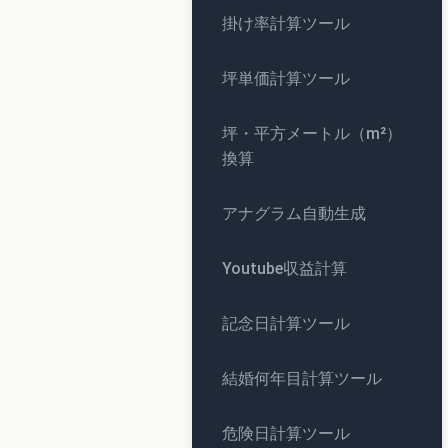
掛け率計算ツール
坪単価計算ツール
坪・平方メートル（m²）
換算
アナグラム自動生成
Youtube収益計算
記念日計算ツール
結婚何年目計算ツール
危険日計算ツール