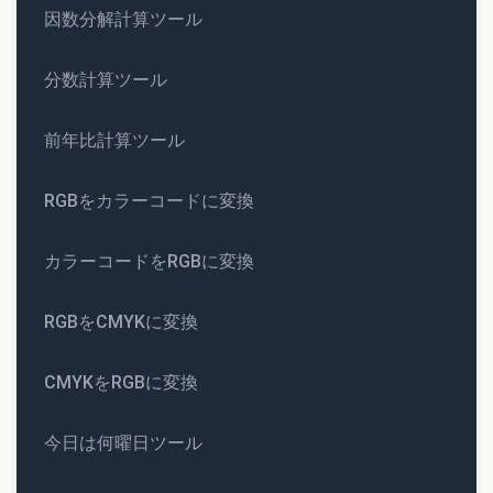
因数分解計算ツール
分数計算ツール
前年比計算ツール
RGBをカラーコードに変換
カラーコードをRGBに変換
RGBをCMYKに変換
CMYKをRGBに変換
今日は何曜日ツール