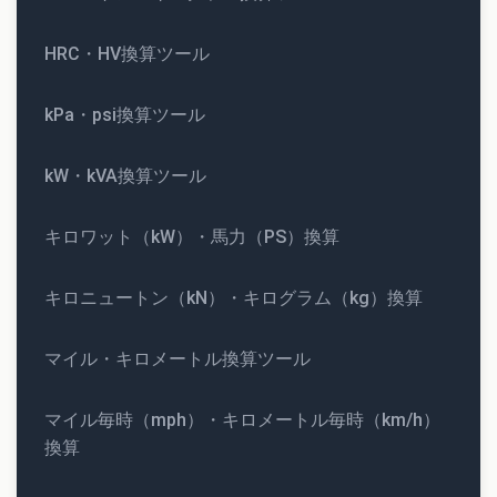
HRC・HV換算ツール
kPa・psi換算ツール
kW・kVA換算ツール
キロワット（kW）・馬力（PS）換算
キロニュートン（kN）・キログラム（kg）換算
マイル・キロメートル換算ツール
マイル毎時（mph）・キロメートル毎時（km/h）
換算