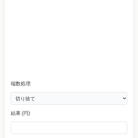
端数処理:
結果 (円):