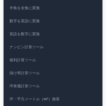
半角を全角に変換
数字を英語に変換
英語を数字に変換
ナンピン計算ツール
複利計算ツール
掛け率計算ツール
坪単価計算ツール
坪・平方メートル（m²）換算