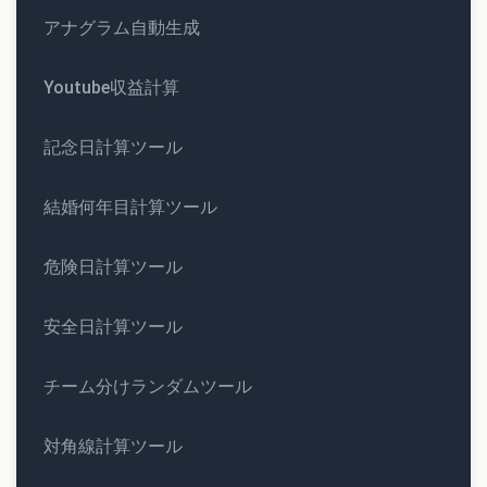
アナグラム自動生成
Youtube収益計算
記念日計算ツール
結婚何年目計算ツール
危険日計算ツール
安全日計算ツール
チーム分けランダムツール
対角線計算ツール