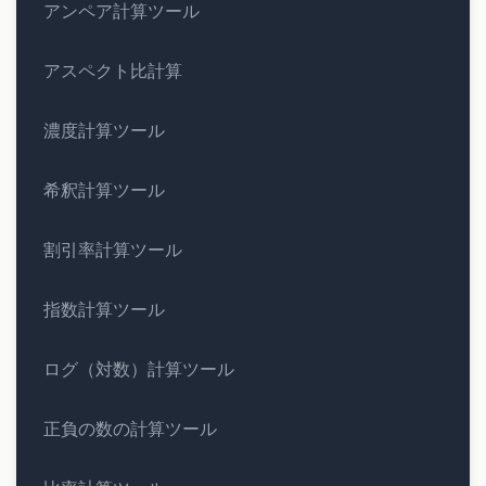
アンペア計算ツール
アスペクト比計算
濃度計算ツール
希釈計算ツール
割引率計算ツール
指数計算ツール
ログ（対数）計算ツール
正負の数の計算ツール