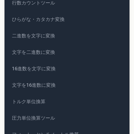
行数カウントツール
ひらがな・カタカナ変換
二進数を文字に変換
文字を二進数に変換
16進数を文字に変換
文字を16進数に変換
トルク単位換算
圧力単位換算ツール