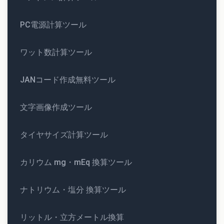
PC電源計算ツール
ワット数計算ツール
JANコード作成無料ツール
文字画像作成ツール
タイヤサイズ計算ツール
カリウム mg・mEq 換算ツール
ナトリウム・塩分 換算ツール
リットル・立方メートル換算