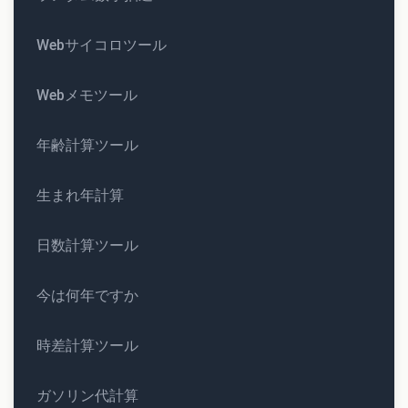
Webサイコロツール
Webメモツール
年齢計算ツール
生まれ年計算
日数計算ツール
今は何年ですか
時差計算ツール
ガソリン代計算