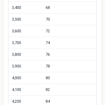
3,400
68
3,500
70
3,600
72
3,700
74
3,800
76
3,900
78
4,000
80
4,100
82
4,200
84