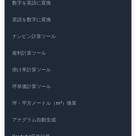
数字を英語に変換
英語を数字に変換
ナンピン計算ツール
複利計算ツール
掛け率計算ツール
坪単価計算ツール
坪・平方メートル（m²）換算
アナグラム自動生成