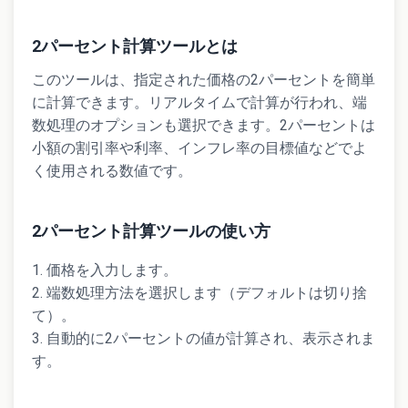
2パーセント計算ツールとは
このツールは、指定された価格の2パーセントを簡単
に計算できます。リアルタイムで計算が行われ、端
数処理のオプションも選択できます。2パーセントは
小額の割引率や利率、インフレ率の目標値などでよ
く使用される数値です。
2パーセント計算ツールの使い方
価格を入力します。
端数処理方法を選択します（デフォルトは切り捨
て）。
自動的に2パーセントの値が計算され、表示されま
す。