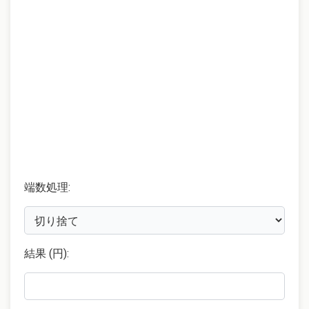
端数処理:
結果 (円):