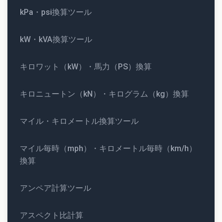
kPa・psi換算ツール
kW・kVA換算ツール
キロワット（kW）・馬力（PS）換算
キロニュートン（kN）・キログラム（kg）換算
マイル・キロメートル換算ツール
マイル毎時（mph）・キロメートル毎時（km/h）
換算
アンペア計算ツール
アスペクト比計算