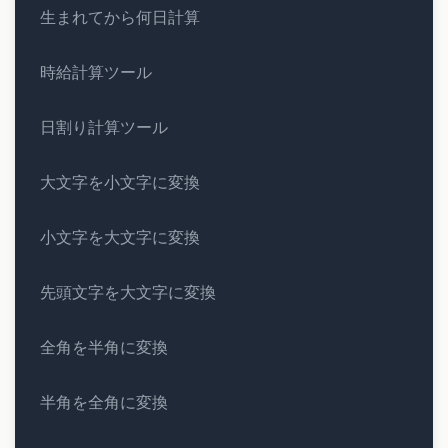
生まれてから何日計算
時給計算ツール
日割り計算ツール
大文字を小文字に変換
小文字を大文字に変換
先頭文字を大文字に変換
全角を半角に変換
半角を全角に変換