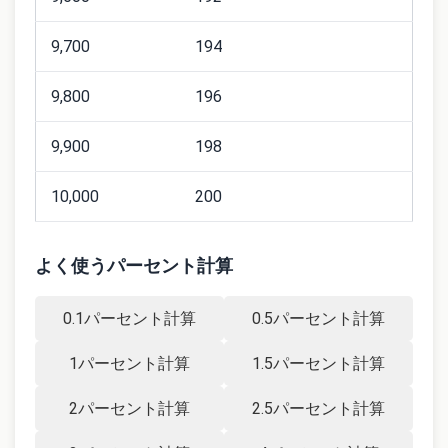
9,700
194
9,800
196
9,900
198
10,000
200
よく使うパーセント計算
0.1パーセント計算
0.5パーセント計算
1パーセント計算
1.5パーセント計算
2パーセント計算
2.5パーセント計算