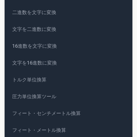
二進数を文字に変換
文字を二進数に変換
16進数を文字に変換
文字を16進数に変換
トルク単位換算
圧力単位換算ツール
フィート・センチメートル換算
フィート・メートル換算