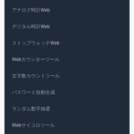
アナログ時計Web
デジタル時計Web
ストップウォッチWeb
Webカウンターツール
文字数カウントツール
パスワード自動生成
ランダム数字抽選
Webサイコロツール