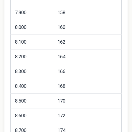
7,900
158
8,000
160
8,100
162
8,200
164
8,300
166
8,400
168
8,500
170
8,600
172
8,700
174