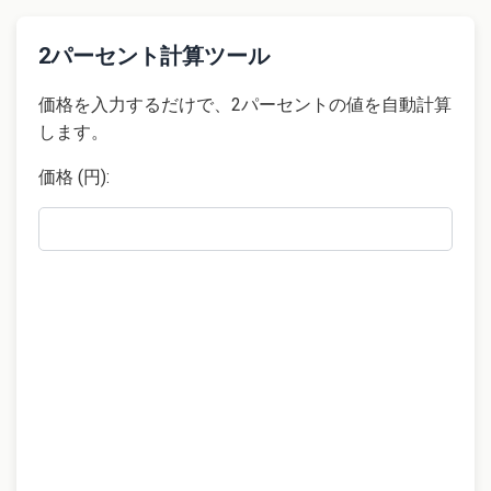
2パーセント計算ツール
価格を入力するだけで、2パーセントの値を自動計算
します。
価格 (円):