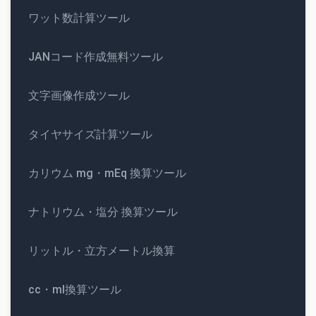
ワット数計算ツール
JANコード作成無料ツール
文字画像作成ツール
タイヤサイズ計算ツール
カリウム mg・mEq 換算ツール
ナトリウム・塩分 換算ツール
リットル・立方メートル換算
cc・ml換算ツール