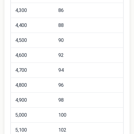
4,300
86
4,400
88
4,500
90
4,600
92
4,700
94
4,800
96
4,900
98
5,000
100
5,100
102