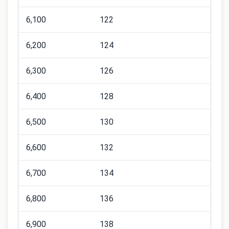
6,100
122
6,200
124
6,300
126
6,400
128
6,500
130
6,600
132
6,700
134
6,800
136
6,900
138