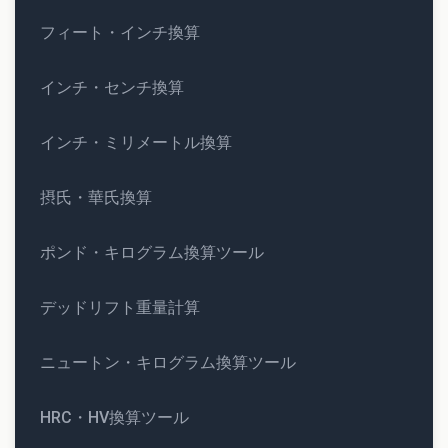
フィート・インチ換算
インチ・センチ換算
インチ・ミリメートル換算
摂氏・華氏換算
ポンド・キログラム換算ツール
デッドリフト重量計算
ニュートン・キログラム換算ツール
HRC・HV換算ツール